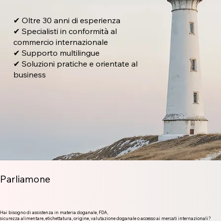
✔ Oltre 30 anni di esperienza
✔ Specialisti in conformità al
commercio internazionale
✔ Supporto multilingue
✔ Soluzioni pratiche e orientate al
business
Parliamone
Hai bisogno di assistenza in materia doganale, FDA,
sicurezza alimentare, etichettatura, origine, valutazione doganale o accesso ai mercati internazionali?