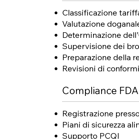
Classificazione tariff
Valutazione doganal
Determinazione dell
Supervisione dei br
Preparazione della r
Revisioni di conform
Compliance FDA 
Registrazione press
Piani di sicurezza a
Supporto PCQI