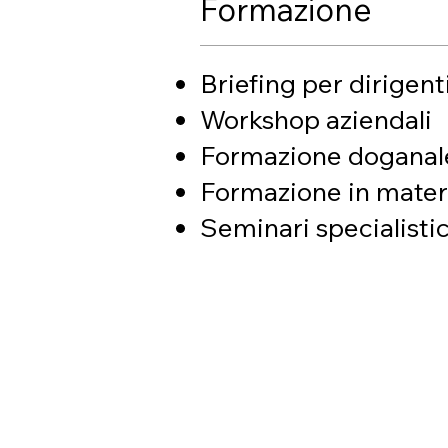
Formazione
Briefing per dirigent
Workshop aziendali
Formazione doganal
Formazione in materi
Seminari specialistic