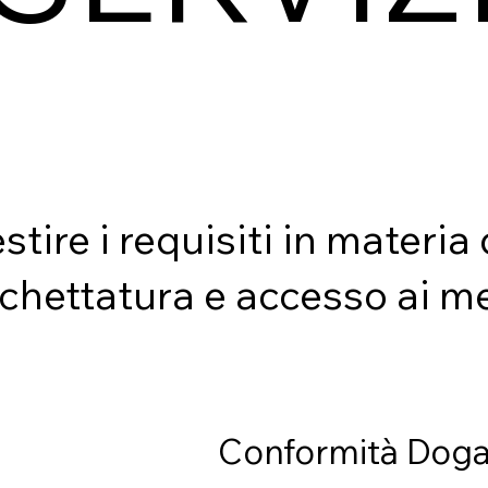
stire i requisiti in materi
ichettatura e accesso ai m
Conformità Doga