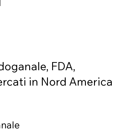
a doganale, FDA,
ercati in Nord America
nale