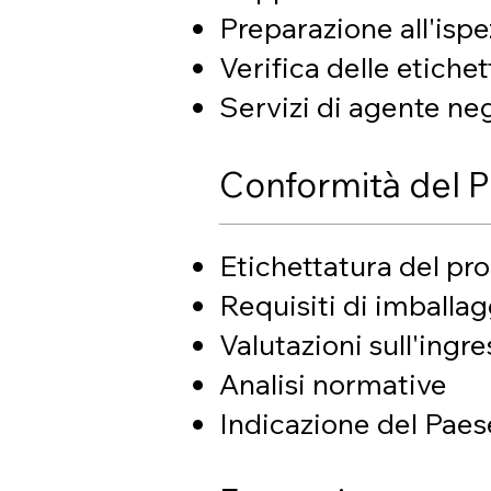
Preparazione all'isp
Verifica delle etichet
Servizi di agente neg
Conformità del P
Etichettatura del pr
Requisiti di imballag
Valutazioni sull'ingr
Analisi normative
Indicazione del Paes