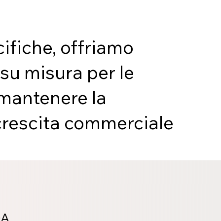
ifiche, offriamo
 su misura per le
 mantenere la
a crescita commerciale
DA,