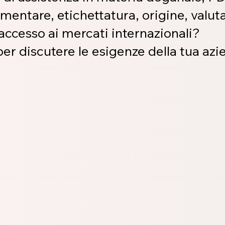
imentare, etichettatura, origine, valut
accesso ai mercati internazionali?
er discutere le esigenze della tua azi