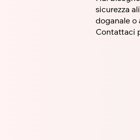
sicurezza al
doganale o 
Contattaci p