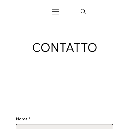
CONTATTO
Nome
*