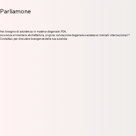
Parliamone
Hai bisogno di assistenza in materia doganale, FDA,
sicurezza alimentare, etichettatura, origine, valutazione doganale o accesso ai mercati internazionali?
Contattaci per discutere le esigenze della tua azienda.